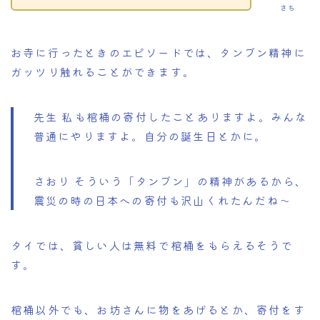
さち
お寺に行ったときのエピソードでは、タンブン精神に
ガッツリ触れることができます。
先生 私も棺桶の寄付したことありますよ。みんな
普通にやりますよ。自分の誕生日とかに。
さおり そういう「タンブン」の精神があるから、
震災の時の日本への寄付も沢山くれたんだね～
タイでは、貧しい人は無料で棺桶をもらえるそうで
す。
棺桶以外でも、お坊さんに物をあげるとか、寄付をす