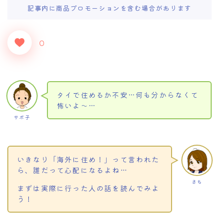
記事内に商品プロモーションを含む場合があります
0
タイで住めるか不安…何も分からなくて
怖いよ～…
サボ子
いきなり「海外に住め！」って言われた
ら、誰だって心配になるよね…
さち
まずは実際に行った人の話を読んでみよ
う！