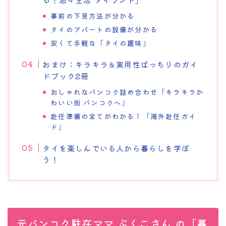
事前の下見方法が分かる
タイのアパートの設備が分かる
安くて手軽な「タイの趣味」
おまけ：キラキラ＆実用性ばっちりのガイ
ドブック2冊
おしゃれなバンコク詰め合わせ「キラキラか
わいい街 バンコクへ」
赴任準備の全てがわかる！「海外赴任ガイ
ド」
タイを楽しんでいる人から暮らしを学ぼ
う！
元バンコク駐在ママ ぷくこさん の「暮