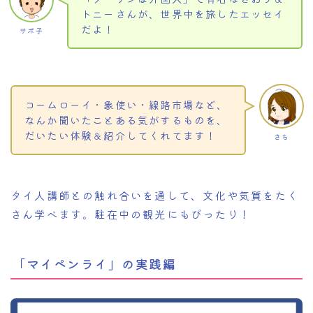
トニーさんが、世界中を旅したエッセイ
だよ！
サボ子
コームローイ・象使い・線路市場など、
なんか聞いたことある気がするものを、
だいたい体験＆紹介してくれてます！
さち
タイ人講師との触れ合いを通して、文化や気質をたく
さん学べます。駐在中の観光にもぴったり！
「マイペンライ」の実践編