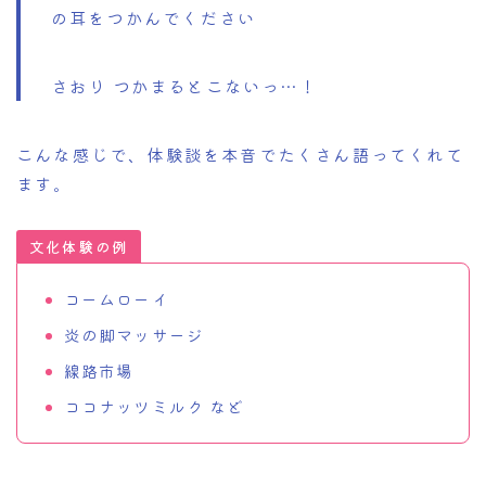
の耳をつかんでください
さおり つかまるとこないっ…！
こんな感じで、体験談を本音でたくさん語ってくれて
ます。
文化体験の例
コームローイ
炎の脚マッサージ
線路市場
ココナッツミルク など