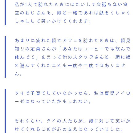
私が1人で訪れたときにはたいして会話もない食
堂のおじさんも、娘と一緒であれば顔をくしゃく
しゃにして笑いかけてくれます。
あまりに疲れた顔でカフェを訪れたときは、顔見
知りの定員さんが「あなたはコーヒーでも飲んで
休んでて」と言って他のスタッフさんと一緒に娘
と遊んでくれたことも一度や二度ではありませ
ん。
タイで子育てしていなかったら、私は育児ノイロ
ーゼになっていたかもしれない。
それくらい、タイの人たちが、娘に対して笑いか
けてくれることが心の支えになっていました。