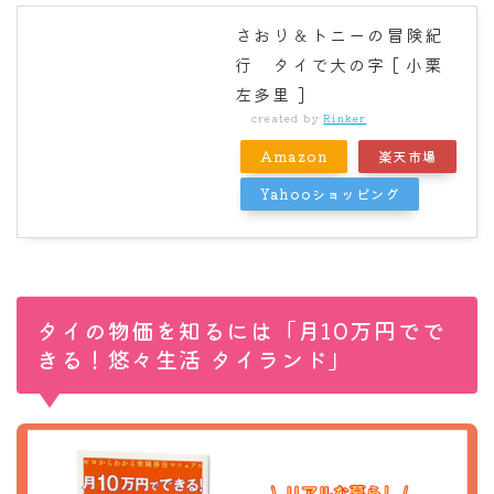
さおり＆トニーの冒険紀
行 タイで大の字 [ 小栗
左多里 ]
created by
Rinker
Amazon
楽天市場
Yahooショッピング
タイの物価を知るには「月10万円でで
きる！悠々生活 タイランド」