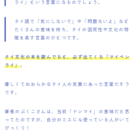
ライ」という言葉になるのでしょう。
タイ語で「気にしないで」や「問題ないよ」など
たくさんの意味を持ち、タイの国民性や文化の特
徴を表す言葉のひとつです。
タイ文化の本を読んでると、必ず出てくる「マイペン
ライ」
。
優しくておおらかなタイ人の気質にあった言葉だそう
です。
筆者のぷくこさんは、当初「ドンマイ」の意味だと思
ってたのですが、自分のミスにも使っている人がいて
びっくり！