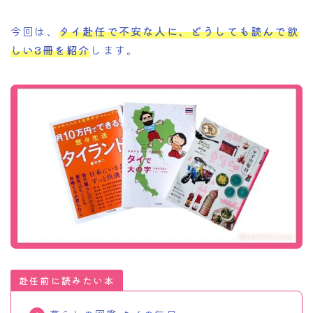
今回は、
タイ赴任で不安な人に、どうしても読んで欲
しい3冊を紹介
します。
赴任前に読みたい本