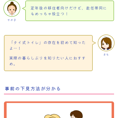
定年後の移住者向けだけど、赴任帯同に
もめっちゃ役立つ！
サボ子
「タイ式トイレ」の存在を初めて知った
よ…！
さち
実際の暮らしぶりを知りたい人におすす
め。
事前の下見方法が分かる