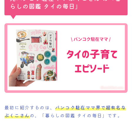
らしの図鑑 タイの毎日」
最初に紹介するのは、
バンコク駐在ママ界で超有名な
ぷくこさん
の、「暮らしの図鑑 タイの毎日」です。