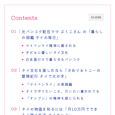
Contents
CLOSE
元バンコク駐在ママ ぷくこさん の「暮らし
の図鑑 タイの毎日」
マイペンライ精神に癒される
子どもに優しいタイ文化
日本語だけで暮らせるバンコク
タイ文化を楽しむなら「さおり＆トニーの
冒険紀行 タイで大の字」
「マイペンライ」の実践編
タイでやりたいこと、だいたい書かれてる
「タンブン」の精神を感じられる
タイの物価を知るには「月10万円ででき
る！悠々生活 タイランド」