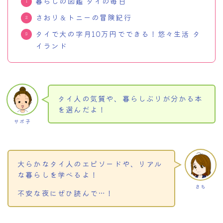
暮らしの図鑑 タイの毎日
さおり＆トニーの冒険紀行
タイで大の字月10万円でできる！悠々生活 タ
イランド
タイ人の気質や、暮らしぶりが分かる本
を選んだよ！
サボ子
大らかなタイ人のエピソードや、リアル
な暮らしを学べるよ！
さち
不安な夜にぜひ読んで…！