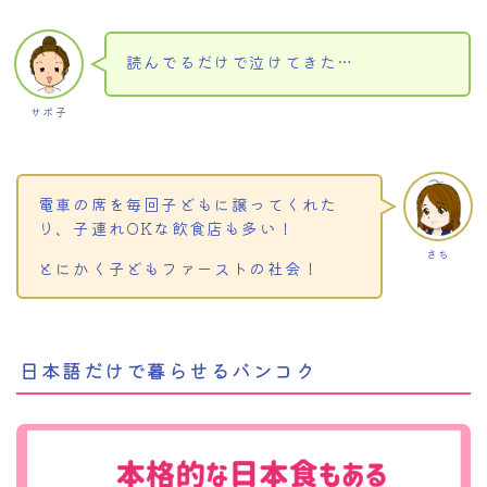
読んでるだけで泣けてきた…
サボ子
電車の席を毎回子どもに譲ってくれた
り、子連れOKな飲食店も多い！
さち
とにかく子どもファーストの社会！
日本語だけで暮らせるバンコク