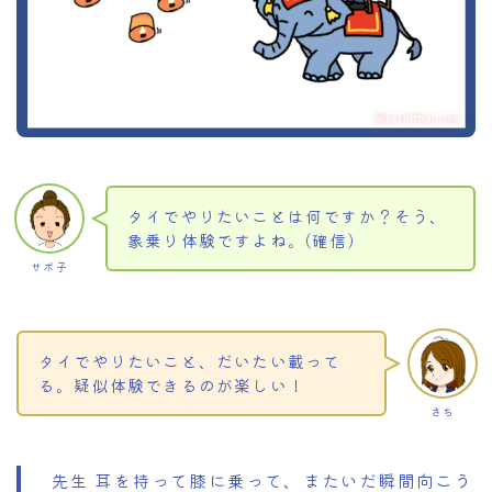
タイでやりたいことは何ですか？そう、
象乗り体験ですよね。(確信)
サボ子
タイでやりたいこと、だいたい載って
る。疑似体験できるのが楽しい！
さち
先生 耳を持って膝に乗って、またいだ瞬間向こう