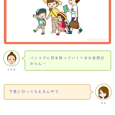
バンコクに何を持っていくべきか全然分
からん…
サボ子
Follow Me
下見に行ってもええんやで
さち