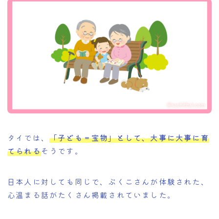
タイでは、
「子ども＝宝物」として、大事に大事に育
てられる
そうです。
日本人に対しても同じで、ぷくこさんが体験された、
心温まる話がたくさん掲載されていました。